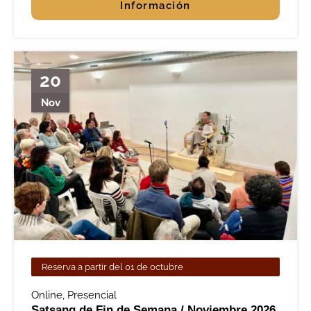
Información
20
Nov
Reserva a partir del 01 de octubre
Online
,
Presencial
Satsang de Fin de Semana / Noviembre 2026