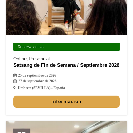
Reserva activa
Online
,
Presencial
Satsang de Fin de Semana / Septiembre 2026
25 de septiembre de 2026
27 de septiembre de 2026
Umbrete (SEVILLA) - España
Información